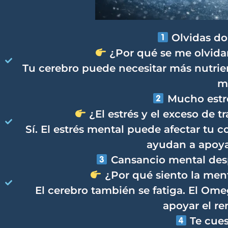
Olvidas do
¿Por qué se me olvidan
Tu cerebro puede necesitar más nutri
m
Mucho estré
¿El estrés y el exceso de 
Sí. El estrés mental puede afectar tu
ayudan a apoyar
Cansancio mental des
¿Por qué siento la men
El cerebro también se fatiga. El Omeg
apoyar el r
Te cues