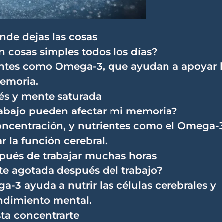
nde dejas las cosas
 cosas simples todos los días?
entes como Omega-3, que ayudan a apoyar 
emoria.
s y mente saturada
trabajo pueden afectar mi memoria?
 concentración, y nutrientes como el Omega-
 la función cerebral.
pués de trabajar muchas horas
te agotada después del trabajo?
a-3 ayuda a nutrir las células cerebrales y
endimiento mental.
ta concentrarte