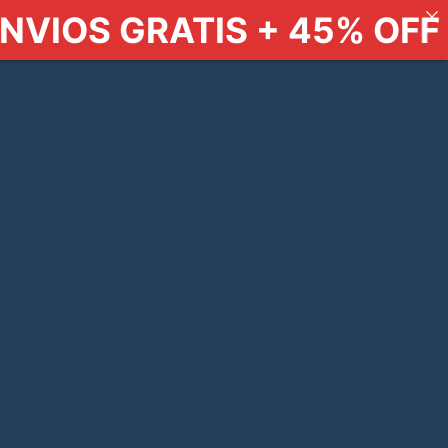
 + 45% OFF HOY A TODO E